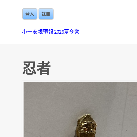
登入
註冊
小一安親預報
2026夏令營
忍者