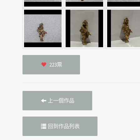
223票
上一個作品
回到作品列表