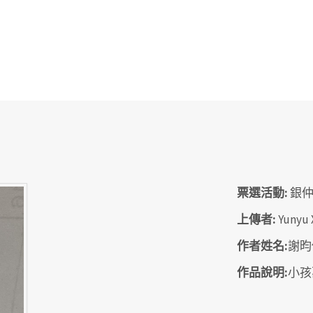
票選活動:
銀
上傳者:
Yunyu 
作者姓名:
謝昀
作品說明:
小孩