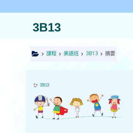
跳至主內容
3B13
課程
美語班
3B13
摘要
3B13