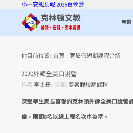
小一安親預報
2026夏令營
精選
你目前位置:
首頁
寒暑假短期課程介紹
2020外師全美口說營
作者
李主任
分類:
寒暑假短期課程
深受學生家長喜愛的克林頓外師全美口說營課程
倫，限額8名以線上報名次序為準。