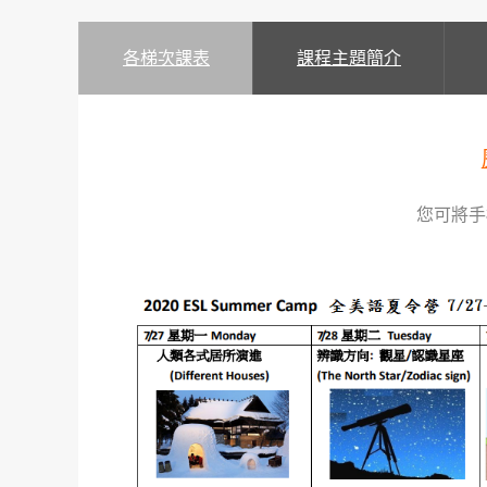
各梯次課表
課程主題簡介
您可將手