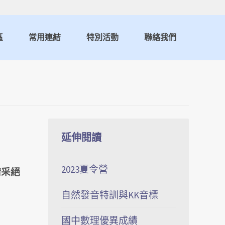
區
常用連結
特別活動
聯絡我們
延伸閱讀
2023夏令營
精采絕
自然發音特訓與KK音標
國中數理優異成績