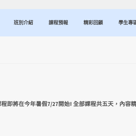
班別介紹
課程預報
精彩回顧
學生專
即將在今年暑假7/27開始! 全部課程共五天，內容