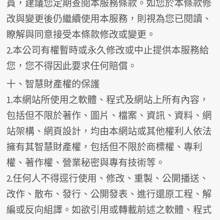
員，建議您定期查閱本服務條款。如您於本條款修
改與變更後仍繼續使用本服務，則視為您已閱讀、
瞭解與同意接受本條款修改或變更。
2.本公司有權暫時或永久修改或中止提供本服務給
您，您不得因此要求任何賠償。
十、智慧財產權的保護
1.本網站所使用之軟體、程式及網站上所有內容，
包括但不限於著作、圖片、檔案、資訊、資料、網
站架構、網頁設計，均由本網站或其他權利人依法
擁有其智慧財產權，包括但不限於商標權、專利
權、著作權、營業秘密與專有技術等。
2.任何人不得逕行使用、修改、重製、公開播送、
改作、散布、發行、公開發表、進行還原工程、解
編或反向組譯。如欲引用或轉載前述之軟體、程式