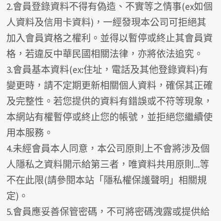
2.會員登錄資料不得有偽造、不實等之情事(ex如個
人資料及信用卡資料)，一經發現本公司可拒絕其
加入會員資格之權利。並得以暫停或終止其會員資
格，若違反中華民國相關法律，亦將依法追究。
3.會員基本資料(ex:住址，電話及其他登錄資料)有
變更時，請不定期更新相關個人資料，確保其正確
及完整性。若您提供的資料有錯誤或不符等現象，
本網站有權暫停或終止您的帳號，並拒絕您繼續使
用本服務。
4.未經會員本人同意，本公司原則上不會將涉及個
人隱私之資料開示給第三者，唯資料共用原則...等
不在此限(請參閱本站「隱私權保護聲明」相關規
定)。
5.會員應妥善保管密碼，不可將密碼洩露或提供給