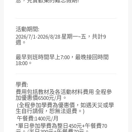
息，充實歡樂的難忘假期!
活動期間:
2026/7/1-2026/8/28 星期一~五，共計9
週。
最早到班時間早上7:00，最晚接回時間
18:00。
學費:
費用包括教材及各活動材料費用 全程參
加優惠價6500元/月。
(全程參加學費為優惠價，如遇天災或學
生自行請假，恕無法退費。)
午餐費:1400元/月
*單日參加學費為整日450元+午餐費70
元。/半日300元+午餐費70元。