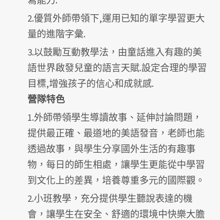
寫能力.
2.優質外師帶領下,運用已知的單字學習更大
量的進階字彙.
3.以鼓勵互動教學法，由童話進入有趣的美
語世界啟發兒童的語言天賦.設定合理的學習
目標,增強孩子的信心和成就感.
營隊特色
1.外師帶領學生導讀故事、延伸討論問題，
提供最正確、最道地的美語發音，老師也能
透過故事，與學生分享國外生活的有趣事
物，每日的師生相處，讓學生更能從中學習
到文化上的差異，培養尊重多元的國際觀。
2.小班教學，充分提供學生聽說表達的機
會，讓學生在安全、舒適的環境中快樂大膽