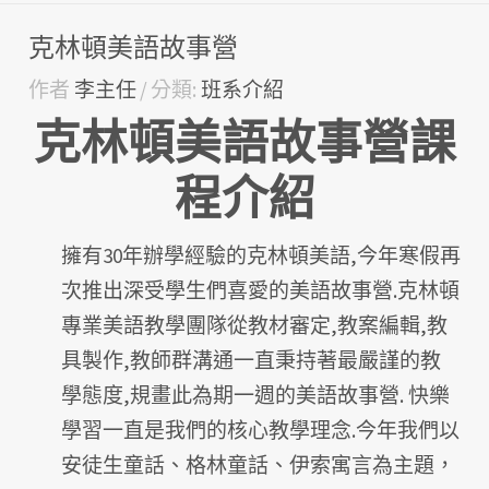
克林頓美語故事營
作者
李主任
分類:
班系介紹
克林頓美語故事營課
程介紹
擁有30年辦學經驗的克林頓美語,今年寒假再
次推出深受學生們喜愛的美語故事營.克林頓
專業美語教學團隊從教材審定,教案編輯,教
具製作,教師群溝通一直秉持著最嚴謹的教
學態度,規畫此為期一週的美語故事營. 快樂
學習一直是我們的核心教學理念.今年我們以
安徒生童話、格林童話、伊索寓言為主題，