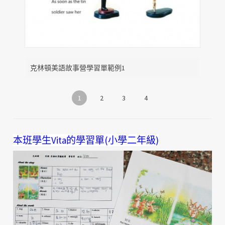
克林頓美語故事營學習單範例1
1
2
3
4
本班學生Vita的學習單(小學二年級)