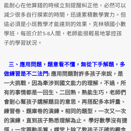
能耐心在他算錯的時候立刻提醒糾正他，必然可以
減少很多自行摸索的時間，迅速累積數學實力。但
這必須是小班教學才能達到的效果，克林頓國小數
學班，每班介於5-8人間，老師能很輕易地掌控孩
子的學習狀況。
三、應用問題，題意看不懂，無從下手解題，多
做練習是不二法門:
應用問題對許多孩子來說，是
一大挑戰，因為牽涉到國文能力的理解，不過，所
有的事情都是一回生、二回熟，熟能生巧，老師們
會耐心幫孩子講解題目的意思，再搭配多本評量、
練習卷、題庫卷的演練。相同的題型，一次又一次
的演練，直到孩子熟悉理解為止。 學好數學沒有捷
徑，一定要動手算，課堂上除了教孩子正確的觀念