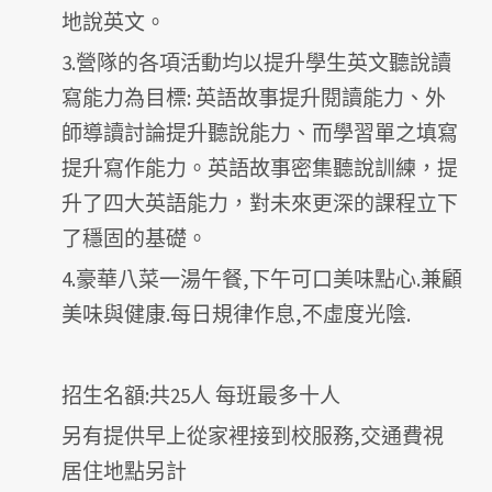
地說英文。
3.營隊的各項活動均以提升學生英文聽說讀
寫能力為目標: 英語故事提升閱讀能力、外
師導讀討論提升聽說能力、而學習單之填寫
提升寫作能力。英語故事密集聽說訓練，提
升了四大英語能力，對未來更深的課程立下
了穩固的基礎。
4.豪華八菜一湯午餐,下午可口美味點心.兼顧
美味與健康.每日規律作息,不虛度光陰.
招生名額:共25人 每班最多十人
另有提供早上從家裡接到校服務,交通費視
居住地點另計