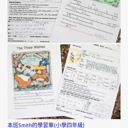
本班Smith的學習單(小學四年級)