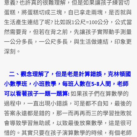
意義? 也許真的很難理解，但是如果讓孩子練習切
蛋糕，將蛋糕切成三塊，自已拿走兩塊，是否就與
生活產生連結了呢? 比如說1公尺=100公分，公式當
然需要背，但若在背之前，先讓孩子實際動手測量
一公分多長，一公尺多長，與生活做連結，印象更
深刻。
二、觀念理解了，但是老是計算錯誤，克林頓國
小數學班，小班教學，每班人數在5-8人間，老師
可以看著孩子一題一題算:
如果孩子們在算數學的
過程中，一直出現小錯誤，可是都不自知，最後的
答案永遠都是錯的，那一而再再而三的學習挫敗就
會導致學習無助感，以致最後放棄數學，這是很可
惜的。其實只要在孩子演算數學的時候，有個老師