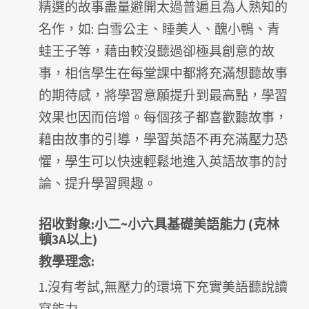
精選的故事盡量避開太過普遍且為人熟知的
名作，如: 白雪公主、睡美人、醜小鴨、青
蛙王子等，藉由較沒聽過卻極具創意的故
事，相信學生在每堂課中都將充滿想聽故事
的期待感，將學習意願提升到最高點，學習
效果也因而倍增。每個孩子都喜歡聽故事，
藉由故事的引導，學習英語不再充滿壓力恐
懼，學生可以快速輕鬆地進入英語故事的討
論、提升學習興趣。
招收對象:小二~小六具基礎美語能力 (克林
頓3A以上)
教學理念:
1.沒有考試,無壓力的環境下充實美語聽說讀