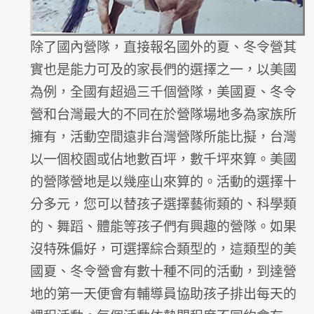
除了國內營隊，直接報名國外的夏、冬令營其
實也是能力可及的家長們的選擇之一，以美國
為例，全國有超過三千個營隊，美國夏、冬令
營和台灣最大的不同在於營隊場地多為家族所
擁有，活動空間遠非台灣營隊所能比擬，台灣
以一個校園或佔地數百坪，數千坪來算。美國
的營隊營地是以幾座山來算的。活動的選擇十
分多元，您可以替孩子選擇藝術類的、科學類
的、舞蹈、體能等孩子們有興趣的營隊。如果
沒特殊偏好，可選擇綜合類型的，這類型的美
國夏、冬令營會有數十種不同的活動，到達營
地的第一天便會有輔導員協助孩子排出每天的