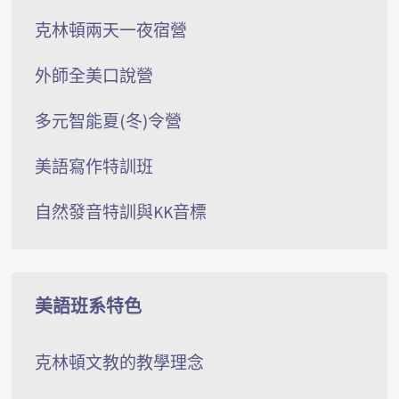
克林頓兩天一夜宿營
外師全美口說營
多元智能夏(冬)令營
美語寫作特訓班
自然發音特訓與KK音標
美語班系特色
克林頓文教的教學理念