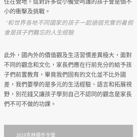
住在營地。這對許多從小備受呵護的孩子會是個不
小的衝擊及挑戰。
*和世界各地不同國家的孩子一起過個充實的暑假
會是孩子們難忘的人生經驗
此外，國內外的價值觀及生活習慣差異極大，面對
不同的觀念和文化，家長們應在行前充分的給予孩
子們前置教育，畢竟我們固有的文化並不比外國
差，我們要學的是多元的生活經驗、語言和拓展視
野，別花錢又讓孩子學到自己不認同的觀念是家長
們不可不做的功課。
2019克林頓冬令營