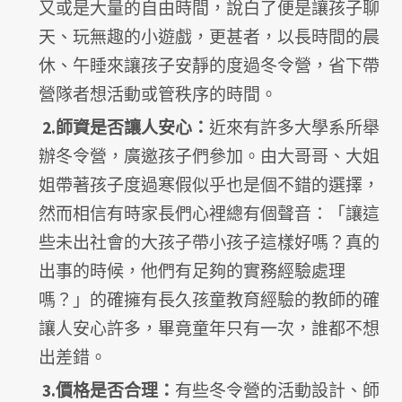
又或是大量的自由時間，說白了便是讓孩子聊
天、玩無趣的小遊戲，更甚者，以長時間的晨
休、午睡來讓孩子安靜的度過冬令營，省下帶
營隊者想活動或管秩序的時間。
2.師資是否讓人安心：
近來有許多大學系所舉
辦冬令營，廣邀孩子們參加。由大哥哥、大姐
姐帶著孩子度過寒假似乎也是個不錯的選擇，
然而相信有時家長們心裡總有個聲音：「讓這
些未出社會的大孩子帶小孩子這樣好嗎？真的
出事的時候，他們有足夠的實務經驗處理
嗎？」的確擁有長久孩童教育經驗的教師的確
讓人安心許多，畢竟童年只有一次，誰都不想
出差錯。
3.價格是否合理：
有些冬令營的活動設計、師