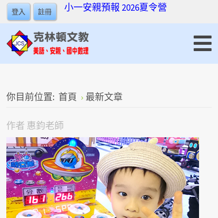
小一安親預報
2026夏令營
登入
註冊
你目前位置:
首頁
最新文章
作者
惠鈞老師