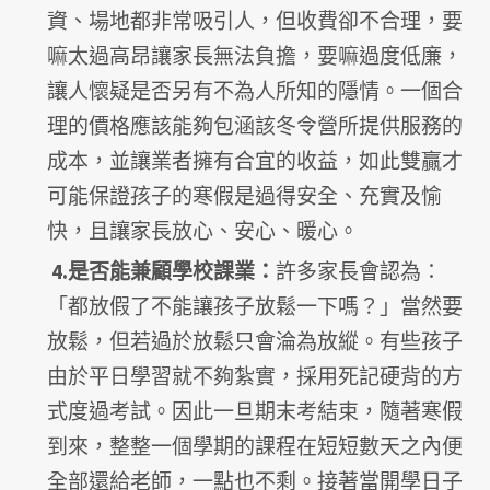
資、場地都非常吸引人，但收費卻不合理，要
嘛太過高昂讓家長無法負擔，要嘛過度低廉，
讓人懷疑是否另有不為人所知的隱情。一個合
理的價格應該能夠包涵該冬令營所提供服務的
成本，並讓業者擁有合宜的收益，如此雙贏才
可能保證孩子的寒假是過得安全、充實及愉
快，且讓家長放心、安心、暖心。
4.是否能兼顧學校課業：
許多家長會認為：
「都放假了不能讓孩子放鬆一下嗎？」當然要
放鬆，但若過於放鬆只會淪為放縱。有些孩子
由於平日學習就不夠紮實，採用死記硬背的方
式度過考試。因此一旦期末考結束，隨著寒假
到來，整整一個學期的課程在短短數天之內便
全部還給老師，一點也不剩。接著當開學日子