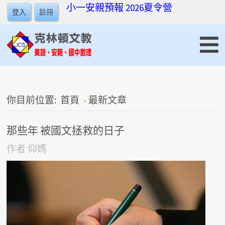
小一安親預報
2026夏令營
登入
註冊
你目前位置:
首頁
最新文章
那些年 被國文拯救的日子
作者
仰媽