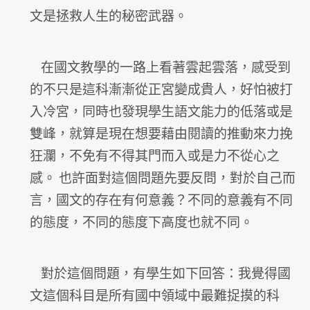
文是拯救人生的秘密武器。
在國文教學的一路上看著雲起雲落，
感受到
的不只是這科漸漸從正宮變成貴人，好怕被打
入冷宮，
同時也發現學生語文能力的低落或是
雙峰，
就算是現在想要藉由閱讀的推動來力挽
狂瀾，
不免有不得其門而入或是力不從心之
感。 也許面對這個問題先要反問，對於自己而
言，國文的存在有何意義？
不同的意義有不同
的態度，不同的態度下高度也就不同。
對於這個問題，有學生如下回答：
我覺得國
文這個科目是所有國中領域中最難捉摸的科