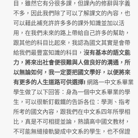
目，雖然它有分很多課，但課內的修辭與字義
不多，因此我們除了可以了解課文的內容，也
可以藉此補充許許多多的課外知識並加以活
用，在我們未來的路上帶給自己許多的幫助，
跟其他的科目比起來，我認為國文其實是會帶
給我們最豐富知識的科目，
沒有基本的語文能
力，將來出社會便很難與人做良好的溝通，所
以無論如何，我一定要把國文學好，以便將來
有更多的人生道路可供選擇!
網路一中文系畢業
學生做了以下回答：身為一個中文系畢業的學
生，
可以很斬釘截鐵的告訴各位：學測、指考
所考的國文內容，
跟我們在中文系四年所學相
比，真是不可相提並論，
熟讀高中國文教材，
不可能無縫接軌變成中文系的學生，
也不保證