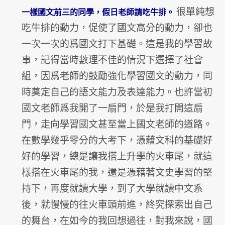
很單純想
一樣國文前三的同學，假日老師請吃牛排。
吃牛排的動力，促使了國文高分的動力，
卻也
一次一次的爲國文打下基礎。這是我的學習故
事，
記得當時數理不佳的情況下選擇了社會
組，
因爲老師的鼓勵強化學習國文的動力，
同
時奠定自己的語文能力及表達能力。
也許當初
國文老師爲我開了一扇門，
於是我打開這扇
門，走向學習國文甚至當上國文老師的道路。
在數學幾乎零分的大考下，憑藉文科的基礎好
好的學習，
總是讓我搭上升學的火車尾，
就這
樣搭在火車尾的我，還是憑藉著文史學習的堅
持下，再度就讀大學，
到了大學就讀中文系
後，就慢慢的往火車頭前進，
終究探索出自己
的舞台，在如今的我回想過往，
對我來說，國