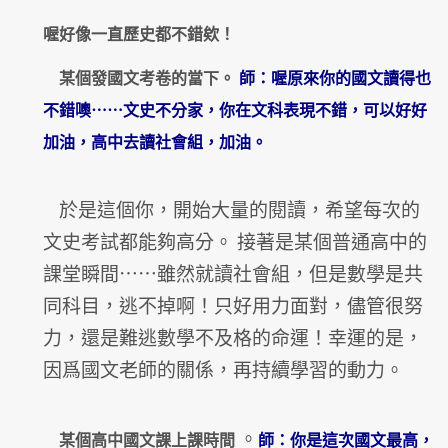
喔好像一直歷史都不錯欸！
某個發國文考卷的當下。
師：喔原來你的國文讀得也
不錯噢⋯⋯文史不分家，
你在文科表現不錯，可以好好
加油，高中去讀社會組，加油。
於是這個你，開始大量的閱讀，希望每次的
文史考試都能夠高分。 接著是某個普通高中的
課堂瞬間⋯⋯雖然就讀社會組，
但是數學是共
同科目，逃不掉啊！只好用力面對，
儘管很努
力，還是難逃數學不及格的命運！
幸運的是，
因爲國文老師的關係，再持續學習的動力。
。
某個高中國文課上課時間
師：你是這次國文最高，