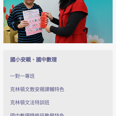
國小安親、國中數理
一對一專班
克林頓文教安親課輔特色
克林頓文法特訓班
國中數理精修班教學特色