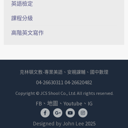
英語檢定
課程分級
高階英文寫作
克林頓文教-專業美語、安親課輔、國中數理
04-26630311 04-26620482
Copyright © JCS Shool Co., Ltd. All rights reserved.
FB、地圖、Youtube、IG
Designed by John Lee
2025