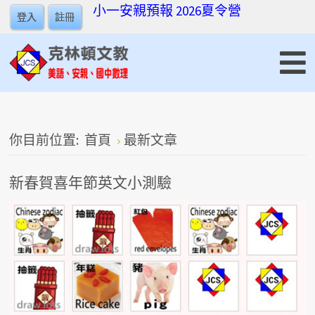
小一安親預報
2026夏令營
登入
註冊
你目前位置:
首頁
最新文章
新春賀喜年節英文小測驗